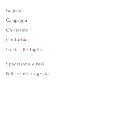
Negozio
Campagna
Chi siamo
Contattaci
Guida alle taglie
Spedizione e resi
Politica del negozio
Modalità di pagamento
FAQ
Facebook
Instagram