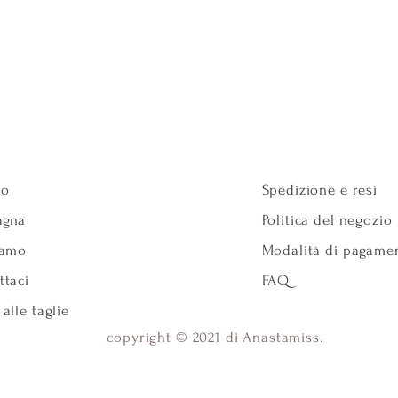
io
Spedizione e resi
gna
Politica del negozio
iamo
Modalità di pagame
ttaci
FAQ
alle taglie
copyright © 2021 di Anastamiss.