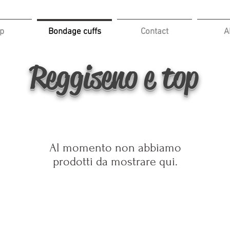
p
Bondage cuffs
Contact
A
Reggiseno e top
Al momento non abbiamo
prodotti da mostrare qui.